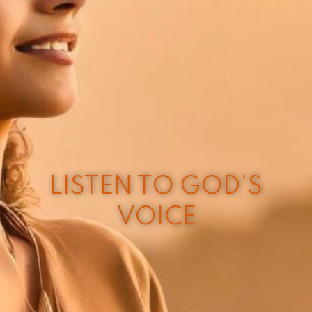
LISTEN TO GOD’S
VOICE