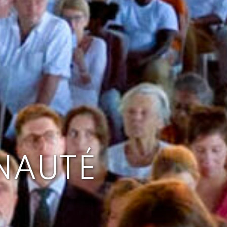
NAUTÉ