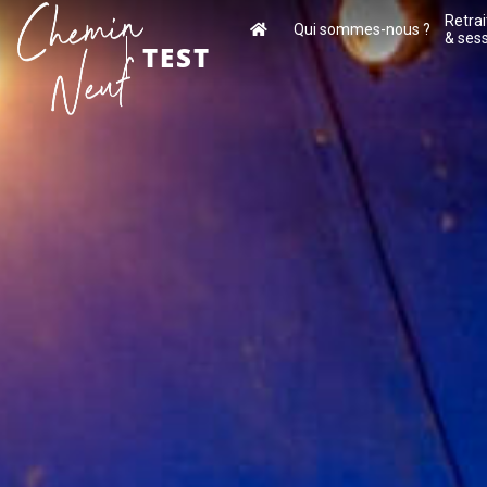
Retrai
Qui sommes-nous ?
& ses
TEST