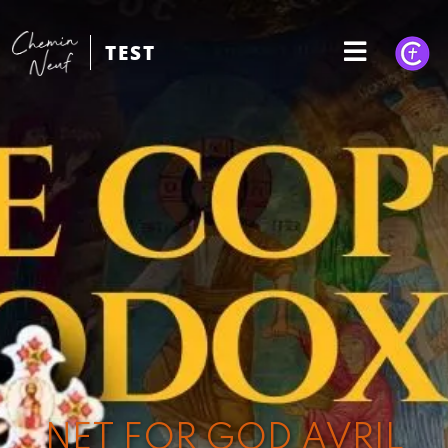
TEST
NET FOR GOD AVRIL