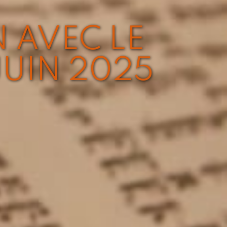
N AVEC LE
JUIN 2025