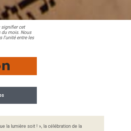
signifier cet
s du mois. Nous
l’unité entre les
on
ps
la lumière soit ! », la célébration de la