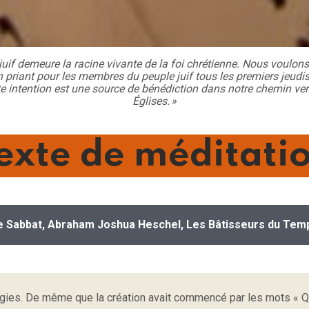
juif demeure la racine vivante de la foi chrétienne. Nous voulons 
 priant pour les membres du peuple juif tous les premiers jeudi
e intention est une source de bénédiction dans notre chemin vers 
Églises. »
exte de méditati
e Sabbat, Abraham Joshua Heschel, Les Bâtisseurs du Tem
ugies. De même que la création avait commencé par les mots « Que 