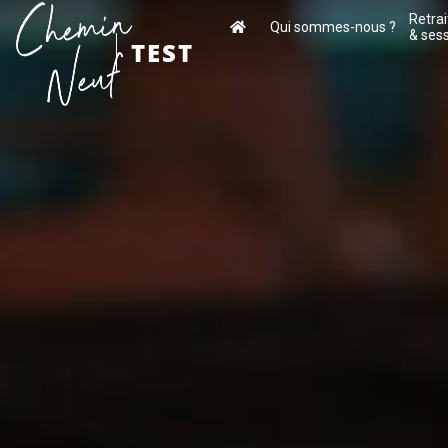
Retrai
Qui sommes-nous ?
& ses
TEST