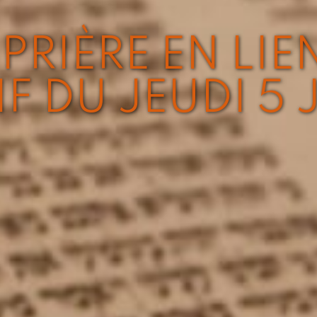
PRIÈRE EN LIE
IF DU JEUDI 5 