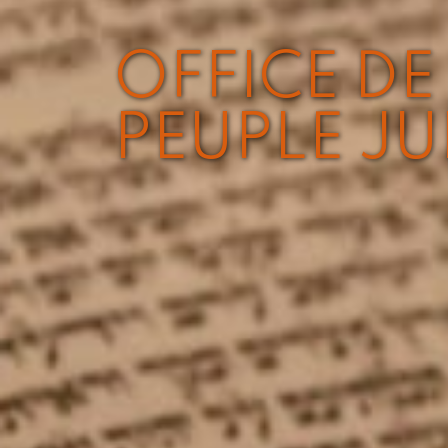
OFFICE DE 
PEUPLE JU