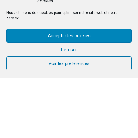
cookies
Nous utilisons des cookies pour optimiser notre site web et notre
service.
Accepter les cookies
Refuser
Voir les préférences
PAST PROPOSITION
27
31
NOV
DEC
2024
2025