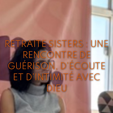
RETRAITE SISTERS : UNE
RENCONTRE DE
GUÉRISON, D’ÉCOUTE
ET D’INTIMITÉ AVEC
DIEU