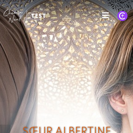
TEST
SŒUR ALBERTINE