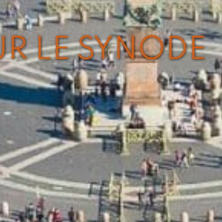
UR LE SYNODE