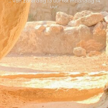
… van zaterdag 13 uur tot maandag 14
uur