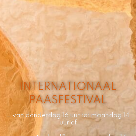
INTERNATIONAAL
PAASFESTIVAL
… van donderdag 16 uur tot maandag 14
uur of