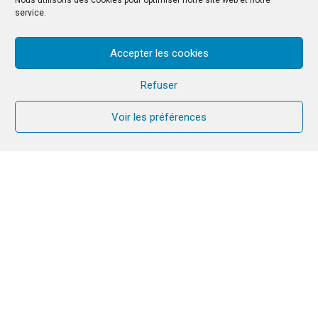
Nous utilisons des cookies pour optimiser notre site web et notre
service.
Accepter les cookies
Refuser
Voir les préférences